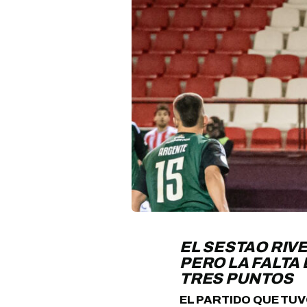
EL SESTAO RIV
PERO LA FALTA 
TRES PUNTOS
EL PARTIDO QUE TU