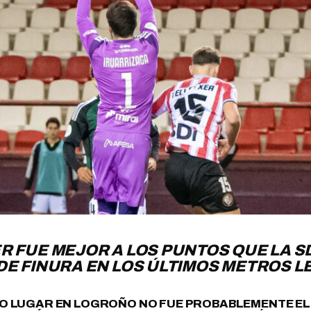
ER FUE MEJOR A LOS PUNTOS QUE LA 
DE FINURA EN LOS ÚLTIMOS METROS LE
VO LUGAR EN LOGROÑO NO FUE PROBABLEMENTE EL