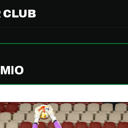
 CLUB
EMIO