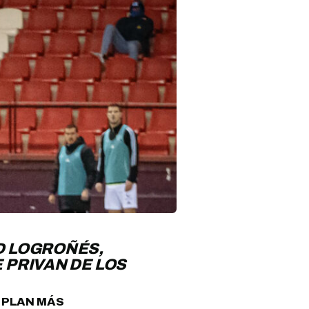
SD LOGROÑÉS,
 PRIVAN DE LOS
 PLAN MÁS