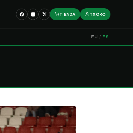
TIENDA
TXOKO
EU
/
ES