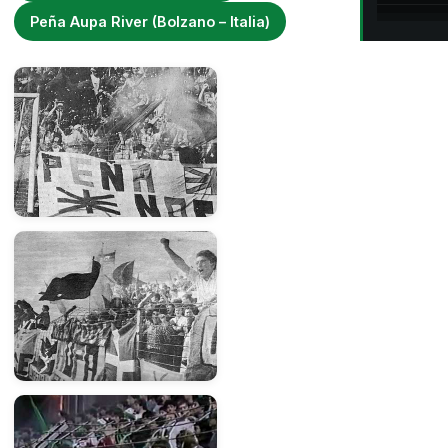
Peña Aupa River (Bolzano – Italia)