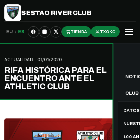
SESTAO RIVER CLUB
EU
/
ES
TIENDA
TXOKO
Abrir
menú
ACTUALIDAD
· 01/01/2020
RIFA HISTÓRICA PARA EL
ENCUENTRO ANTE EL
NOTI
ATHLETIC CLUB
CLUB
DATOS
NUEST
100 A