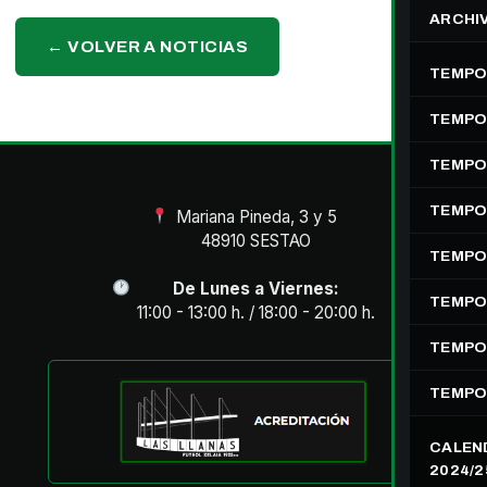
ARCHI
← VOLVER A NOTICIAS
TEMPO
TEMPO
TEMPO
TEMPO
Mariana Pineda, 3 y 5
48910 SESTAO
TEMPO
De Lunes a Viernes:
TEMPO
11:00 - 13:00 h. / 18:00 - 20:00 h.
TEMPO
TEMPO
CALEN
2024/2