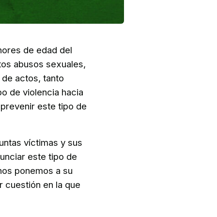
enores de edad del
ntos abusos sexuales,
 de actos, tanto
po de violencia hacia
prevenir este tipo de
untas víctimas y sus
unciar este tipo de
 nos ponemos a su
r cuestión en la que