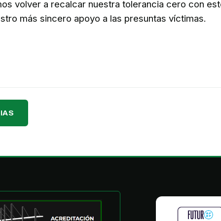
os volver a recalcar nuestra tolerancia cero con est
stro más sincero apoyo a las presuntas víctimas.
IAS