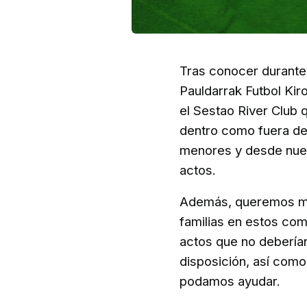
Tras conocer durante 
Pauldarrak Futbol Kir
el Sestao River Club 
dentro como fuera del
menores y desde nuest
actos.
Además, queremos mos
familias en estos com
actos que no debería
disposición, así como 
podamos ayudar.