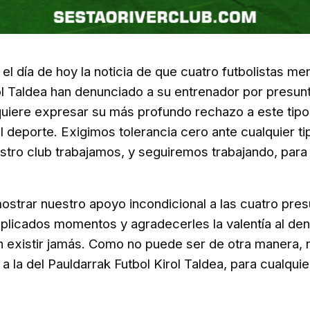
el día de hoy la noticia de que cuatro futbolistas m
ol Taldea han denunciado a su entrenador por presu
quiere expresar su más profundo rechazo a este tipo
 deporte. Exigimos tolerancia cero ante cualquier ti
ro club trabajamos, y seguiremos trabajando, para 
trar nuestro apoyo incondicional a las cuatro pres
plicados momentos y agradecerles la valentía al den
n existir jamás. Como no puede ser de otra manera,
a la del Pauldarrak Futbol Kirol Taldea, para cualquie