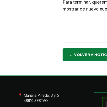
Para terminar, querem
mostrar de nuevo nue
← VOLVER A NOTIC
Mariana Pineda, 3 y 5
48910 SESTAO