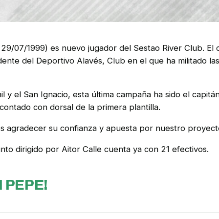
29/07/1999) es nuevo jugador del Sestao River Club. El
nte del Deportivo Alavés, Club en el que ha militado las
l y el San Ignacio, esta última campaña ha sido el capitán 
ntado con dorsal de la primera plantilla.
 agradecer su confianza y apuesta por nuestro proyect
nto dirigido por Aitor Calle cuenta ya con 21 efectivos.
 PEPE!