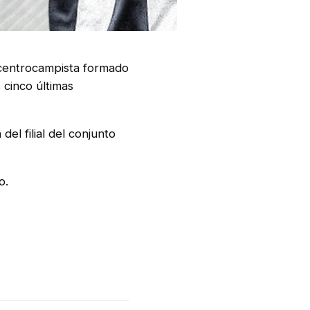
 centrocampista formado
 cinco últimas
del filial del conjunto
o.