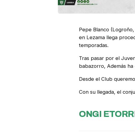
Pepe Blanco (Logroño, 
en Lezama llega procede
temporadas.
Tras pasar por el Juveni
babazorro, Además ha co
Desde el Club queremos
Con su llegada, el conju
ONGI ETORRI