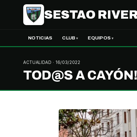
SESTAO RIVER
NOTICIAS
CLUB
EQUIPOS
ACTUALIDAD
· 16/03/2022
TOD@S A CAYÓN!