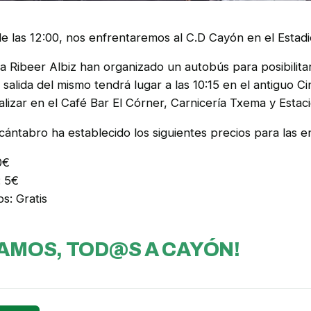
de las 12:00, nos enfrentaremos al C.D Cayón en el Estad
a Ribeer Albiz han organizado un autobús para posibilita
a salida del mismo tendrá lugar a las 10:15 en el antiguo 
alizar en el Café Bar El Córner, Carnicería Txema y Esta
 cántabro ha establecido los siguientes precios para las e
0€
: 5€
s: Gratis
MOS, TOD@S A CAYÓN!