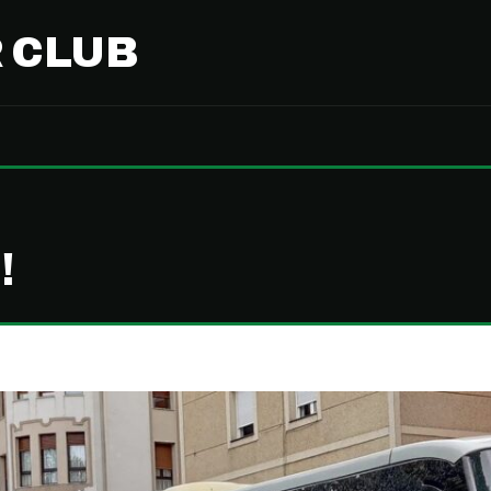
 CLUB
!