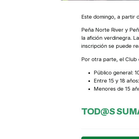
Este domingo, a partir 
Peña Norte River y Peñ
la afición verdinegra. L
inscripción se puede re
Por otra parte, el Club
Público general: 1
Entre 15 y 18 años
Menores de 15 año
TOD@S SUMA